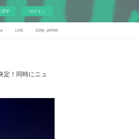
ぐ試す
ログイン
eo
LIVE
EDM_JAPAN
ース決定！同時にニュ