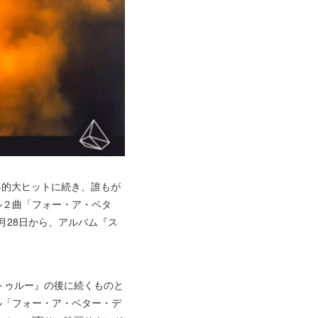
世界的大ヒットに続き、誰もが
ル２曲「フォー・ア・ベタ
月28日から、アルバム『ス
『トゥルー』の後に続くものと
ル「フォー・ア・ベター・デ