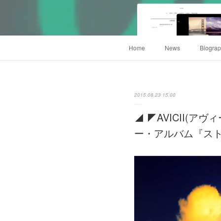
Home
News
Biogra
2015.08.23 15:00
◢ ◤AVICII(
ー・アルバム『スト