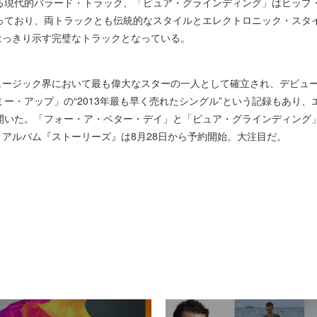
る現代的バラード・トラック、「ピュア・グラインディング」はヒップ
っており、両トラックとも伝統的なスタイルとエレクトロニック・スタ
能をはっきり示す完璧なトラックとなっている。
・ミュージック界において最も偉大なスターの一人として確立され、デビュ
ー・アップ」の“2013年最も早く売れたシングル”という記録もあり
いた。「フォー・ア・ベター・デイ」と「ピュア・グラインディング」でA
ュー・アルバム『ストーリーズ』は8月28日から予約開始。大注目だ。