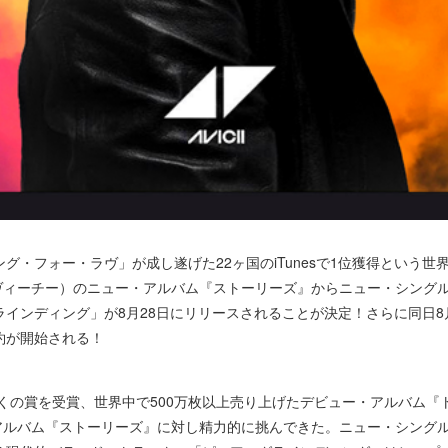
グ・フォー・ラヴ」が成し遂げた22ヶ国のiTunesで1位獲得という
（アヴィーチー）のニュー・アルバム『ストーリーズ』からニュー・シング
インディング」が8月28日にリリースされることが決定！さらに同日8
約が開始される！
多くの賞を受賞、世界中で500万枚以上売り上げたデビュー・アルバム
ド・アルバム『ストーリーズ』に対し精力的に挑んできた。ニュー・シング